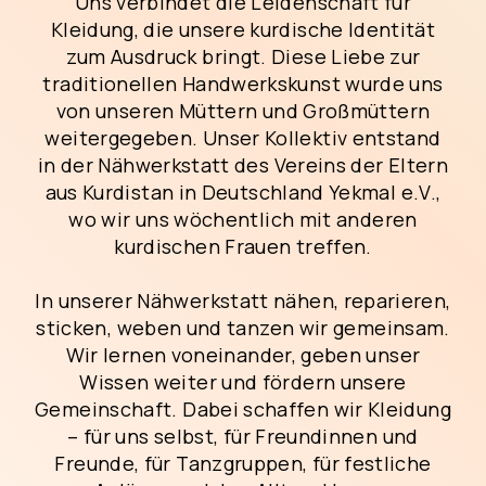
Uns verbindet die Leidenschaft für
Kleidung, die unsere kurdische Identität
zum Ausdruck bringt. Diese Liebe zur
traditionellen Handwerkskunst wurde uns
von unseren Müttern und Großmüttern
weitergegeben. Unser Kollektiv entstand
in der Nähwerkstatt des Vereins der Eltern
aus Kurdistan in Deutschland Yekmal e.V.,
wo wir uns wöchentlich mit anderen
kurdischen Frauen treffen.
In unserer Nähwerkstatt nähen, reparieren,
sticken, weben und tanzen wir gemeinsam.
Wir lernen voneinander, geben unser
Wissen weiter und fördern unsere
Gemeinschaft. Dabei schaffen wir Kleidung
– für uns selbst, für Freundinnen und
Freunde, für Tanzgruppen, für festliche